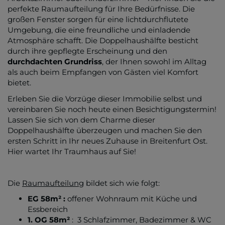
perfekte Raumaufteilung für Ihre Bedürfnisse. Die
großen Fenster sorgen für eine lichtdurchflutete
Umgebung, die eine freundliche und einladende
Atmosphäre schafft. Die Doppelhaushälfte besticht
durch ihre gepflegte Erscheinung und den
durchdachten Grundriss
, der Ihnen sowohl im Alltag
als auch beim Empfangen von Gästen viel Komfort
bietet.
Erleben Sie die Vorzüge dieser Immobilie selbst und
vereinbaren Sie noch heute einen Besichtigungstermin!
Lassen Sie sich von dem Charme dieser
Doppelhaushälfte überzeugen und machen Sie den
ersten Schritt in Ihr neues Zuhause in Breitenfurt Ost.
Hier wartet Ihr Traumhaus auf Sie!
Die
Raumaufteilung
bildet sich wie folgt:
EG 58m² :
offener Wohnraum mit Küche und
Essbereich
1. OG 58m²
: 3 Schlafzimmer, Badezimmer & WC