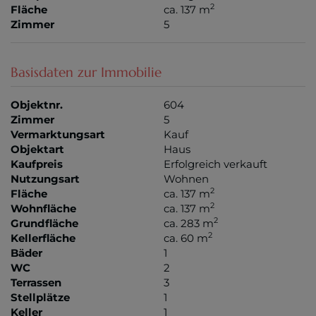
2
Fläche
ca. 137 m
Zimmer
5
Basisdaten zur Immobilie
Objektnr.
604
Zimmer
5
Vermarktungsart
Kauf
Objektart
Haus
Kaufpreis
Erfolgreich verkauft
Nutzungsart
Wohnen
2
Fläche
ca. 137 m
2
Wohnfläche
ca. 137 m
2
Grundfläche
ca. 283 m
2
Kellerfläche
ca. 60 m
Bäder
1
WC
2
Terrassen
3
Stellplätze
1
Keller
1