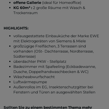
offene Gallerie
(ideal für Homeoffice)
KG 60m² :
2 große Räume mit Wasch &
Trockenraum
HIGHLIGHTS:
vollausgestattete Einbauküche der Marke EWE
mit Elektrogeräten von Siemens & Miele
großzügige Freiflächen, 3 Terrassen sind
vorhanden (OSt- Dachterrasse, Nordterrasse,
Südterrasse)
überdachter PKW - Stellplatz
Badezimmer mit Spafeeling (Eckbadewanne,
Dusche, Doppelhandwaschbecken & WC)
Wäscheabwurfschacht
Luftwärmepumpe
Außenrollos im EG, Insektenschutzgitter bei
Fenstern und Türen an ausgewählten Stellen
Sollten Sie zu einem bestimmten Thema mehr