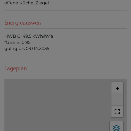
offene Küche
Ziegel
Energieausweis
2
HWB
C, 49.5 kWh/m
a
fGEE
B, 0,95
gültig bis
09.04.2035
Lageplan
+
−