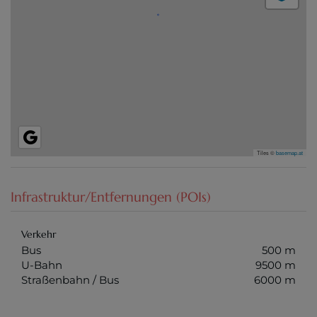
Tiles ©
basemap.at
Infrastruktur/Entfernungen (POIs)
Verkehr
Bus
500 m
U-Bahn
9500 m
Straßenbahn / Bus
6000 m