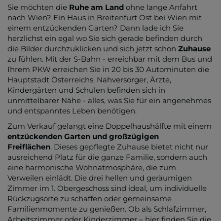
Sie möchten die
Ruhe am Land
ohne lange Anfahrt
nach Wien? Ein Haus in Breitenfurt Ost bei Wien mit
einem entzückenden Garten? Dann lade ich Sie
herzlichst ein egal wo Sie sich gerade befinden durch
die Bilder durchzuklicken und sich jetzt schon
Zuhause
zu fühlen. Mit der S-Bahn - erreichbar mit dem Bus und
Ihrem PKW erreichen Sie in 20 bis 30 Autominuten die
Hauptstadt Österreichs. Nahversorger, Ärzte,
Kindergärten und Schulen befinden sich in
unmittelbarer Nähe - alles, was Sie für ein angenehmes
und entspanntes Leben benötigen.
Zum Verkauf gelangt eine Doppelhaushälfte
mit einem
entzückenden Garten und großzügigen
Freiflächen
. Dieses gepflegte Zuhause bietet nicht nur
ausreichend Platz für die ganze Familie, sondern auch
eine harmonische Wohnatmosphäre, die zum
Verweilen einlädt. Die drei hellen und geräumigen
Zimmer im 1. Obergeschoss sind ideal, um individuelle
Rückzugsorte zu schaffen oder gemeinsame
Familienmomente zu genießen. Ob als Schlafzimmer,
Arbeitszimmer oder Kinderzimmer – hier finden Sie die