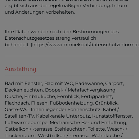
ergibt sich aus der regelmäßigen Verbindung. Irrtum
und Änderungen vorbehalten.
Ihre Daten werden nach den Bestimmungen des
Datenschutzgesetzes streng vertraulich
behandelt. (https://www.immoeko.at/datenschutzinforma
Ausstattung
Bad mit Fenster
Bad mit WC
Badewanne
Carport
Deckenleuchten
Doppel- / Mehrfachverglasung
Dusche
Einbauküche
Fernblick
Fertigparkett
Flachdach
Fliesen
Fußbodenheizung
Grünblick
Gäste-WC
Innenliegender Sonnenschutz
Kabel /
Satelliten-TV
Kabelkanäle Unterputz
Kunststofffenster
Luftwärmepumpe
Mechanische Be- und Entlüftung
Ostbalkon / -terrasse
Stehleuchten
Toilette
Wasch- /
Trockenraum
Westbalkon / -terrasse
Wohnküche /