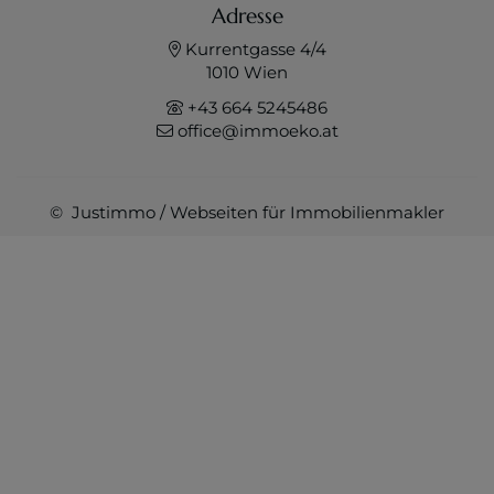
Adresse
Kurrentgasse 4/4
1010 Wien
+43 664 5245486
office@immoeko.at
©
Justimmo
/
Webseiten für Immobilienmakler