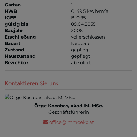
Gärten
1
2
HWB
C, 49.5 kWh/m
a
fGEE
B, 0,95
gültig bis
09.04.2035
Baujahr
2006
Erschließung
vollerschlossen
Bauart
Neubau
Zustand
gepflegt
Hauszustand
gepflegt
Beziehbar
ab sofort
Kontaktieren Sie uns
Özge Kocabas, akad.IM, MSc.
Geschäftsführerin
office@immoeko.at