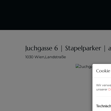
Juchgasse 6 | Stapelparker | 
1030 Wien,Landstraße
Cookie 
Wir verwe
unserer
D
Technisc