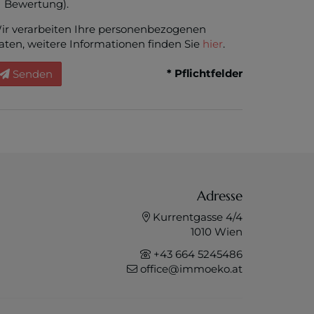
Bewertung).
ir verarbeiten Ihre personenbezogenen
aten, weitere Informationen finden Sie
hier
.
* Pflichtfelder
Senden
Adresse
Kurrentgasse 4/4
1010 Wien
+43 664 5245486
office@immoeko.at