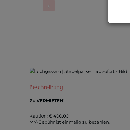
Beschreibung
Zu VERMIETEN!
Kaution: € 400,00
MV-Gebühr ist einmalig zu bezahlen.