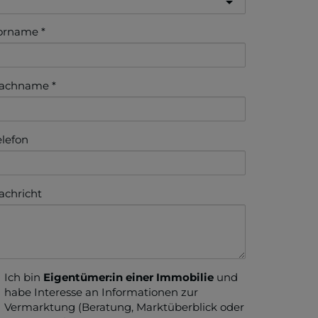
orname
achname
elefon
achricht
Ich bin
Eigentümer:in einer Immobilie
und
habe Interesse an Informationen zur
Vermarktung (Beratung, Marktüberblick oder