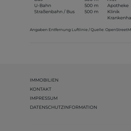
U-Bahn
500 m
Apotheke
Straßenbahn / Bus
500 m
Klinik
Krankenha
Angaben Entfernung Luftlinie / Quelle: OpenStreet
IMMOBILIEN
KONTAKT
IMPRESSUM
DATENSCHUTZINFORMATION